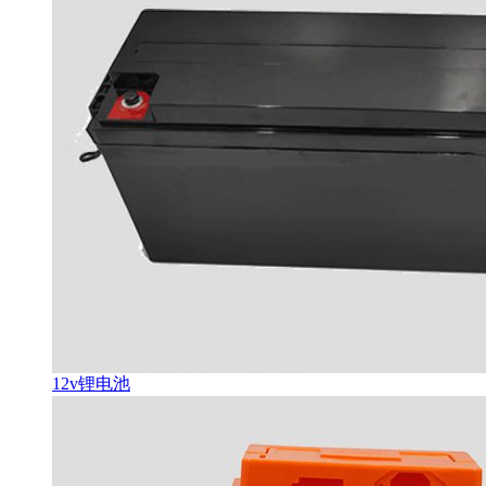
12v锂电池