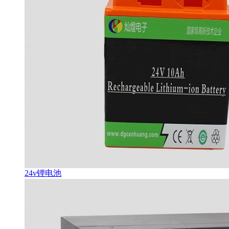
24v锂电池