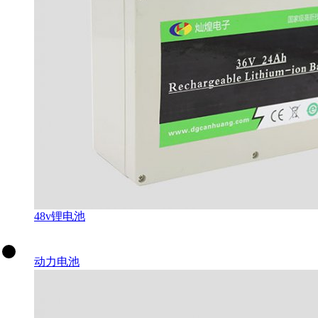
48v锂电池
动力电池