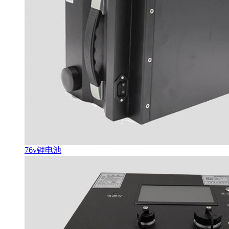
76v锂电池