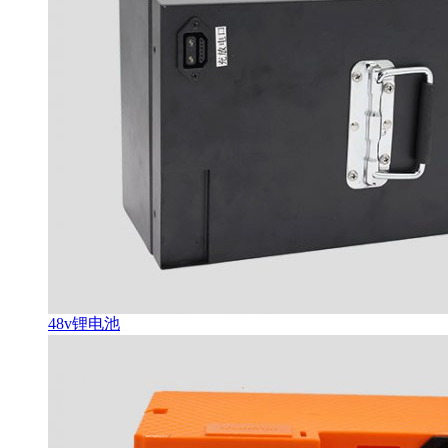
48v锂电池