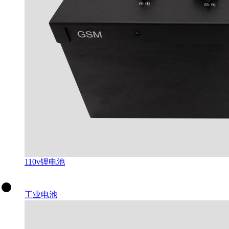
110v锂电池
工业电池