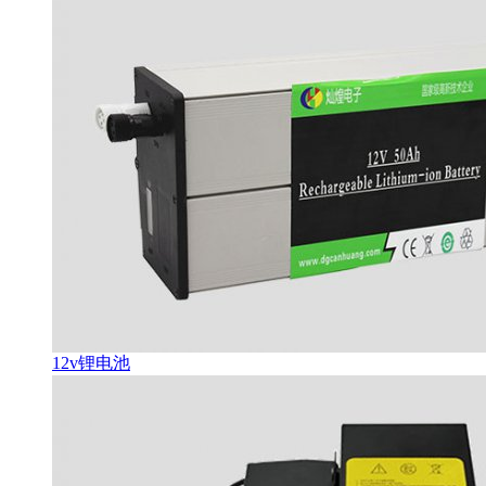
12v锂电池