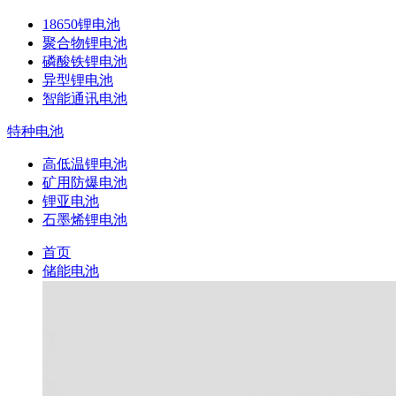
18650锂电池
聚合物锂电池
磷酸铁锂电池
异型锂电池
智能通讯电池
特种电池
高低温锂电池
矿用防爆电池
锂亚电池
石墨烯锂电池
首页
储能电池