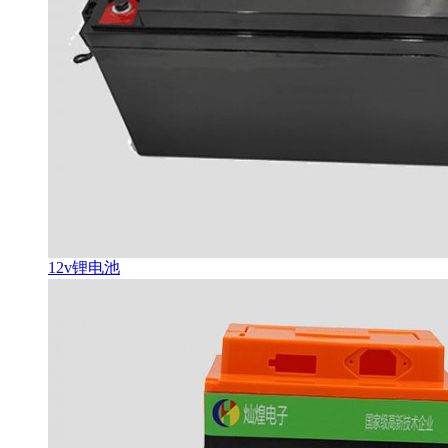
12v锂电池