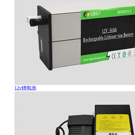
12v锂电池