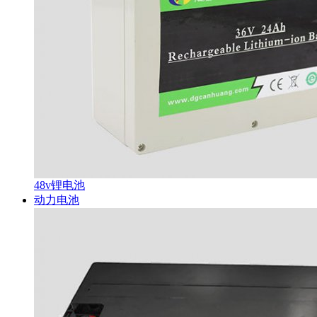
48v锂电池
动力电池